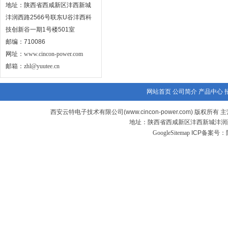
地址：陕西省西咸新区沣西新城
沣润西路2566号联东U谷沣西科
技创新谷一期1号楼501室
邮编：710086
网址：
www.cincon-power.com
邮箱：
zhl@yuutee.cn
网站首页
公司简介
产品中心
西安云特电子技术有限公司(www.cincon-power.com) 版权所有 主
地址：陕西省西咸新区沣西新城沣润西
GoogleSitemap
ICP备案号：