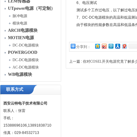
LEM传感器
6、电压测试
UTpower电源（可定制）
测试多个工作过电压，以了解过电压如
脉冲电源
7、DC-DC电源模块的高温和低温测
模块电源
由于模块的性能参数在高温和低温条件
ARCH电源模块
MOTIEN电源
DC-DC电源模块
分享到：
POWERGOOD
DC-DC电源模块
上一篇 :
你对COSEL开关电源究竟了解多
AC-DC电源模块
WB电源模块
联系方式
西安云特电子技术有限公司
联系人：张雷
手机：
15388696106,13891838710
传真：029-84532713