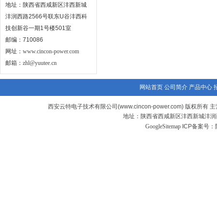
地址：陕西省西咸新区沣西新城
沣润西路2566号联东U谷沣西科
技创新谷一期1号楼501室
邮编：710086
网址：
www.cincon-power.com
邮箱：
zhl@yuutee.cn
网站首页
公司简介
产品中心
西安云特电子技术有限公司(www.cincon-power.com) 版权所有 主
地址：陕西省西咸新区沣西新城沣润西
GoogleSitemap
ICP备案号：