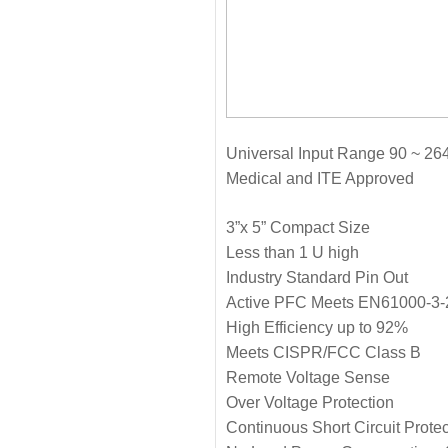
Universal Input Range 90 ~ 2
Medical and ITE Approved
3”x 5” Compact Size
Less than 1 U high
Industry Standard Pin Out
Active PFC Meets EN61000-3-
High Efficiency up to 92%
Meets CISPR/FCC Class B
Remote Voltage Sense
Over Voltage Protection
Continuous Short Circuit Protec