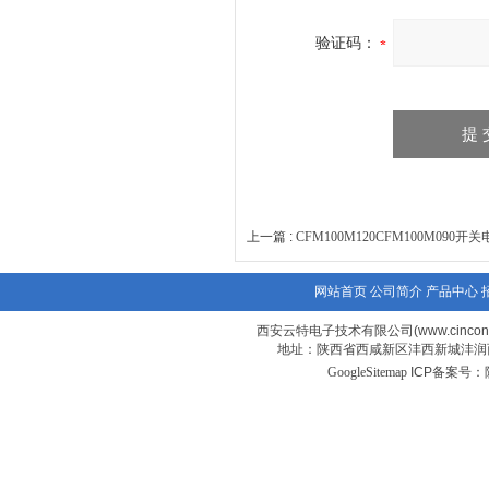
验证码：
上一篇 :
CFM100M120CFM100M090开
网站首页
公司简介
产品中心
西安云特电子技术有限公司(www.cincon-p
地址：陕西省西咸新区沣西新城沣润西
GoogleSitemap
ICP备案号：