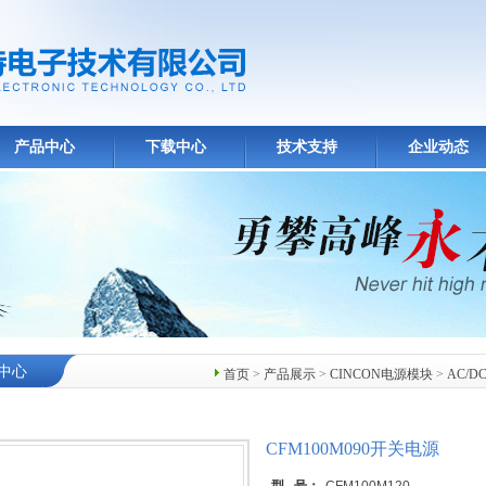
产品中心
下载中心
技术支持
企业动态
中心
首页
>
产品展示
>
CINCON电源模块
>
AC/
CFM100M090开关电源