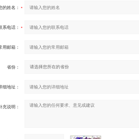
您的姓名：
联系电话：
常用邮箱：
省份：
详细地址：
补充说明：