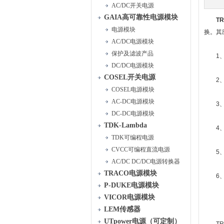
AC/DC开关电源
GAIA高可靠性电源模块
T
电源模块
换。其
AC/DC电源模块
保护及滤波产品
1、通
DC/DC电源模块
COSEL开关电源
2、工
COSEL电源模块
AC-DC电源模块
3、医
DC-DC电源模块
TDK-Lambda
4、电
TDK可编程电源
CVCC可编程直流电源
5、轨
AC/DC DC/DC电源转换器
TRACO电源模块
6、矿
P-DUKE电源模块
VICOR电源模块
LEM传感器
UTpower电源（可定制）