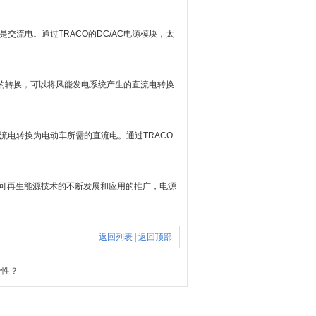
流电。通过TRACO的DC/AC电源模块，太
块的转换，可以将风能发电系统产生的直流电转换
电转换为电动车所需的直流电。通过TRACO
可再生能源技术的不断发展和应用的推广，电源
返回列表
|
返回顶部
全性？