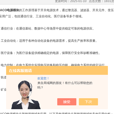
更新时间：2025-01-10 点击次数：1831
RACO电源模块
的工作原理基于开关电源技术，通过整流器、滤波器、开关元件、变压
应用广泛，包括通信行业、工业自动化、医疗设备等多个领域。
信行业：在通信基站、数据中心等场景中提供稳定可靠的电源供应。
业自动化：适用于各种自动化设备的电源需求，提高生产效率和质量。
疗设备：为医疗设备提供精确稳定的电源，保障医疗安全和诊断准确性。
力控制：在电力系统中实现电压转换和稳压功能，确保电力系统的稳定运行。
道交通：用于轨道交通控制系统的电源供应，保障交通运行的安全和顺畅。
欢迎您！
来自局域网的朋友！有什么可以帮助您的
吗？
业设备：在恶劣的矿业环境中提供稳定可靠的电源支持。