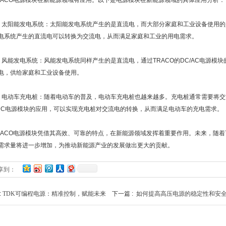
CO电源模块在新能源领域有应用。以下是电源模块在新能源领域的具体应用分析：
阳能发电系统：太阳能发电系统产生的是直流电，而大部分家庭和工业设备使用的是交
电系统产生的直流电可以转换为交流电，从而满足家庭和工业的用电需求。
能发电系统：风能发电系统同样产生的是直流电，通过TRACO的DC/AC电源模
电，供给家庭和工业设备使用。
动车充电桩：随着电动车的普及，电动车充电桩也越来越多。充电桩通常需要将交流
/DC电源模块的应用，可以实现充电桩对交流电的转换，从而满足电动车的充电需求。
CO电源模块凭借其高效、可靠的特点，在新能源领域发挥着重要作用。未来，随着
需求量将进一步增加，为推动新能源产业的发展做出更大的贡献。
享到：
:
TDK可编程电源：精准控制，赋能未来
下一篇 :
如何提高高压电源的稳定性和安