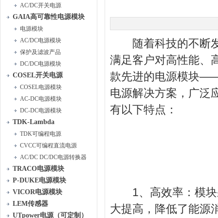
AC/DC开关电源
GAIA高可靠性电源模块
电源模块
AC/DC电源模块
随着科技的不断发展
保护及滤波产品
满足客户对高性能、高
DC/DC电源模块
款先进的电源模块—
COSEL开关电源
COSEL电源模块
电源解决方案，广泛
AC-DC电源模块
有以下特点：
DC-DC电源模块
TDK-Lambda
TDK可编程电源
CVCC可编程直流电源
AC/DC DC/DC电源转换器
TRACO电源模块
P-DUKE电源模块
1、高效率：模块采
VICOR电源模块
LEM传感器
大提高，降低了能源
UTpower电源（可定制）