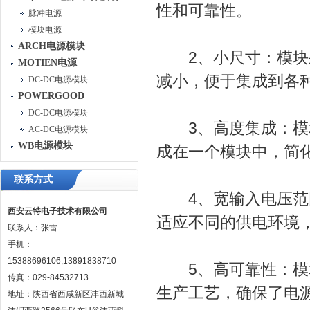
性和可靠性。
脉冲电源
模块电源
ARCH电源模块
2、小尺寸：模块采
MOTIEN电源
减小，便于集成到各
DC-DC电源模块
POWERGOOD
DC-DC电源模块
3、高度集成：模块
AC-DC电源模块
WB电源模块
成在一个模块中，简
联系方式
4、宽输入电压范围
西安云特电子技术有限公司
适应不同的供电环境
联系人：张雷
手机：
15388696106,13891838710
5、高可靠性：模块
传真：029-84532713
生产工艺，确保了电
地址：陕西省西咸新区沣西新城