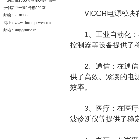
沣润西路2566号联东U谷沣西科
技创新谷一期1号楼501室
VICOR电源模块
邮编：710086
网址：
www.cincon-power.com
邮箱：
zhl@yuutee.cn
1、工业自动化：在
控制器等设备提供了
2、通信：在通信领
供了高效、紧凑的电
效率。
3、医疗：在医疗领
波诊断仪等提供了稳