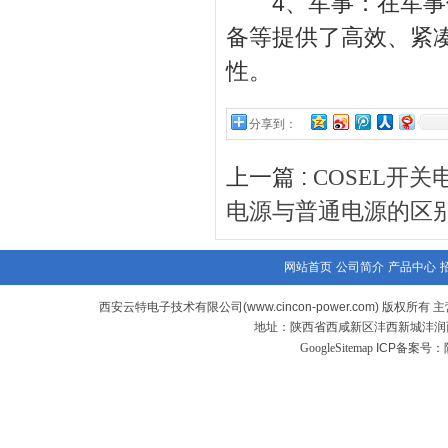
4、军事：在军事领
备等提供了高效、紧
性。
分享到：
上一篇 :
COSEL开
电源与普通电源的区
网站首页
公司简介
产品中心
西安云特电子技术有限公司(www.cincon-power.com) 版权所有 主
地址：陕西省西咸新区沣西新城沣润西
GoogleSitemap
ICP备案号：