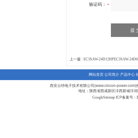
验证码：
上一篇 :
EC3SAW-24D12HPEC3SAW-2
网站首页
公司简介
产品中心
西安云特电子技术有限公司(www.cincon-power.com)
地址：陕西省西咸新区沣西新城沣润西
GoogleSitemap
ICP备案号：