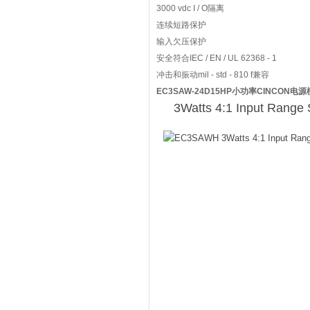
3000 vdc I / O隔离
连续短路保护
输入欠压保护
安全符合IEC / EN / UL 62368 - 1
冲击和振动mil - std - 810 f兼容
EC3SAW-24D15HP小功率CINCON电
3Watts 4:1 Input Range