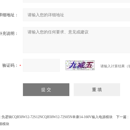
详细地址：
补充说明：
验证码：
请输入计算结果（
:
负逻辑CQB50W12-72S12NCQB50W12-72S05N幸康14-160V输入电源模块
下一篇 :
源模块