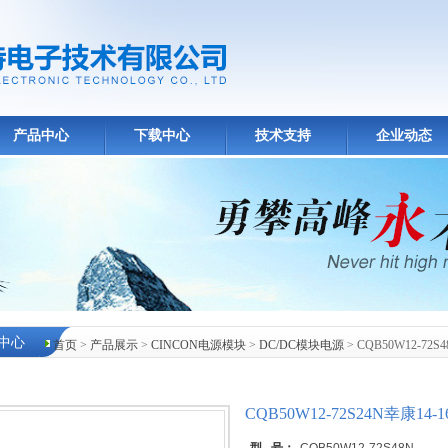
产品中心
下载中心
技术支持
企业动态
中心
首页
>
产品展示
>
CINCON电源模块
>
DC/DC模块电源
> CQB50W12-72
CQB50W12-72S24N幸康1