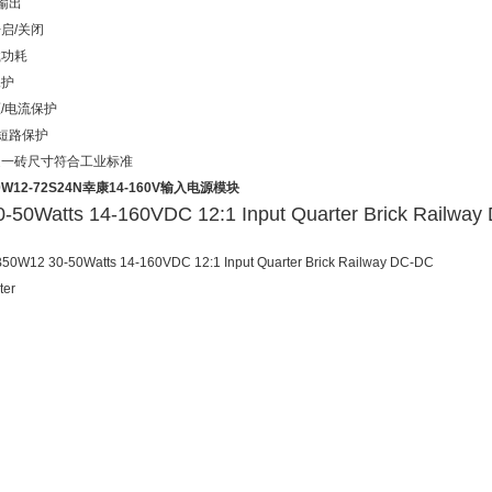
输出
启/关闭
载功耗
保护
压/电流保护
短路保护
之一砖尺寸符合工业标准
0W12-72S24N幸康14-160V输入电源模块
0-50Watts 14-160VDC 12:1 Input Quarter Brick Railway