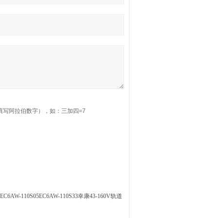
填写阿拉伯数字），如：三加四=7
EC6AW-110S05EC6AW-110S33幸康43-160V轨道