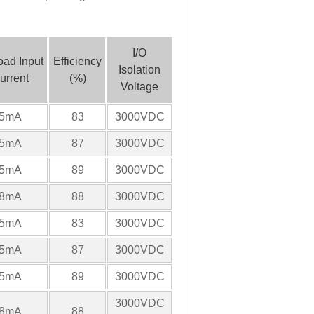
I/O
oad Input
Efficiency
Isolation
urrent
(%)
Voltage
5mA
83
3000VDC
5mA
87
3000VDC
5mA
89
3000VDC
8mA
88
3000VDC
5mA
83
3000VDC
5mA
87
3000VDC
5mA
89
3000VDC
3000VDC
8mA
88