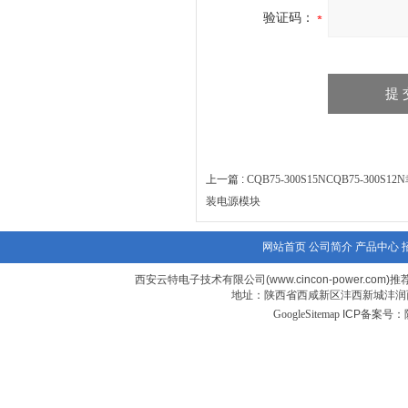
验证码：
上一篇 :
CQB75-300S15NCQB75-300
装电源模块
网站首页
公司简介
产品中心
西安云特电子技术有限公司(www.cincon-power.com)推
地址：陕西省西咸新区沣西新城沣润西
GoogleSitemap
ICP备案号：