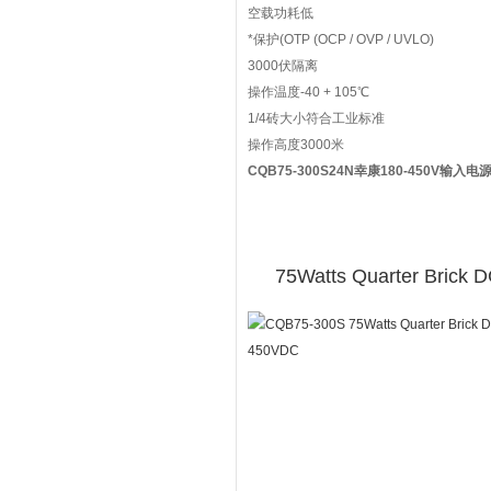
空载功耗低
*保护(OTP (OCP / OVP / UVLO)
3000伏隔离
操作温度-40 + 105℃
1/4砖大小符合工业标准
操作高度3000米
CQB75-300S24N幸康180-450V输入电
75Watts Quarter Brick 