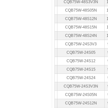
CQB75W-48S3V3N
CQB75W-48S05N
CQB75W-48S12N
CQB75W-48S15N
CQB75W-48S24N
CQB75W-24S3V3
CQB75W-24S05
CQB75W-24S12
CQB75W-24S15
CQB75W-24S24
CQB75W-24S3V3N
CQB75W-24S05N
CQB75W-24S12N