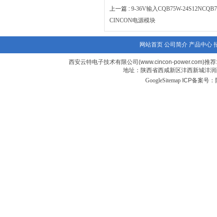
上一篇 :
9-36V输入CQB75W-24S12NCQ
CINCON电源模块
网站首页
公司简介
产品中心
西安云特电子技术有限公司(www.cincon-power.com)推荐
地址：陕西省西咸新区沣西新城沣润西
GoogleSitemap
ICP备案号：