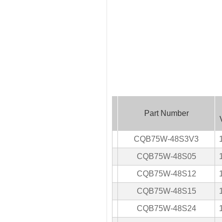
Part Number
CQB75W-48S3V3
CQB75W-48S05
CQB75W-48S12
CQB75W-48S15
CQB75W-48S24