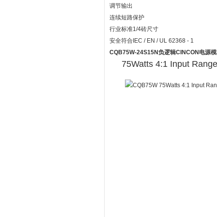
调节输出
连续短路保护
行业标准1/4砖尺寸
安全符合IEC / EN / UL 62368 - 1
CQB75W-24S15N负逻辑CINCON电源
75Watts 4:1 Input Rang