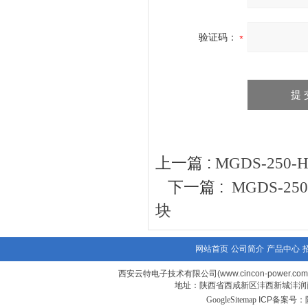
验证码：
上一篇 :
MGDS-250
下一篇 :
MGDS-2
块
网站首页
公司简介
产品中心
西安云特电子技术有限公司(www.cincon-power.com
地址：陕西省西咸新区沣西新城沣润西
GoogleSitemap
ICP备案号：