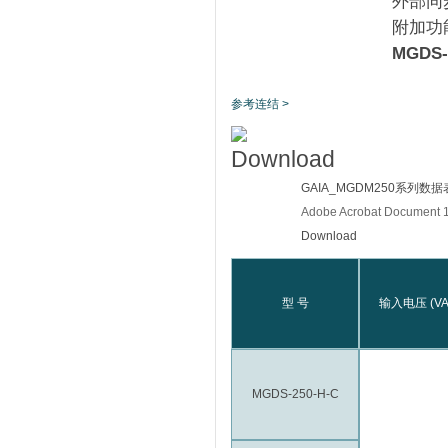
外部同
附加功能:
MGDS
参考连结 >
GAIA_MGDM250系列数据表
Adobe Acrobat Document
Download
型 号
输入电压 (VA
MGDS-250-H-C