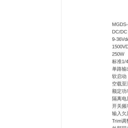
MGDS-
DC/D
9-36Vd
1500V
250W
标准1/
单路输
软启动
空载至
额定功
隔离电压
开关频率
输入欠压
Trim调