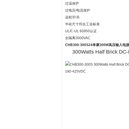
过温保护
过电压/电流保护
远程开/关
半砖尺寸符合工业标准
UL/C-UL 60950认证
全隔离3000VAC
CHB300-300S24幸康300W高压输入电
300Watts Half Brick DC