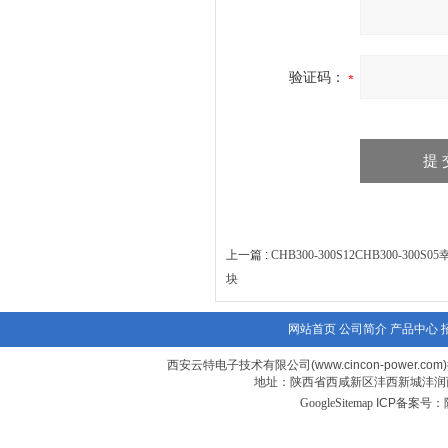
验证码：
上一篇 :
CHB300-300S12CHB300-30
块
网站首页
公司简介
产品中心
西安云特电子技术有限公司(www.cincon-power.com
地址：陕西省西咸新区沣西新城沣润西
GoogleSitemap
ICP备案号：