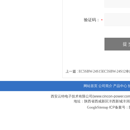
验证码：
上一篇 :
EC5SBW-24S15EC5SBW-24S
网站首页
公司简介
产品中心
西安云特电子技术有限公司(www.cincon-power.co
地址：陕西省西咸新区沣西新城沣润西
GoogleSitemap
ICP备案号：