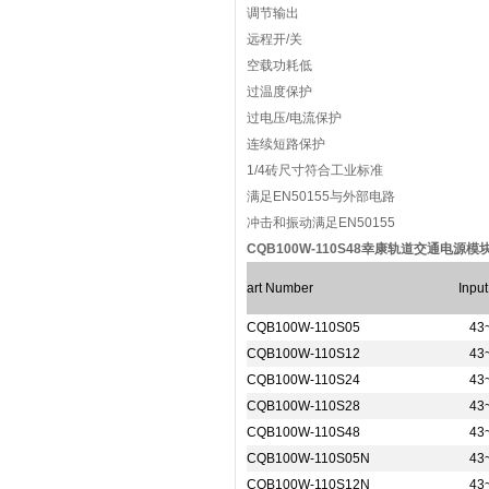
调节输出
远程开/关
空载功耗低
过温度保护
过电压/电流保护
连续短路保护
1/4砖尺寸符合工业标准
满足EN50155与外部电路
冲击和振动满足EN50155
CQB100W-110S48幸康轨道交通电源模块
art Number
Input
CQB100W-110S05
43
CQB100W-110S12
43
CQB100W-110S24
43
CQB100W-110S28
43
CQB100W-110S48
43
CQB100W-110S05N
43
CQB100W-110S12N
43