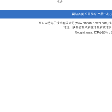
模块
网站首页
公司简介
产品中心
西安云特电子技术有限公司(www.cincon-power.com)推
地址：陕西省西咸新区沣西新城沣润西
GoogleSitemap
ICP备案号：