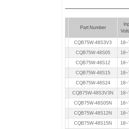
In
Part Number
Vol
CQB75W-48S3V3
18~
CQB75W-48S05
18~
CQB75W-48S12
18~
CQB75W-48S15
18~
CQB75W-48S24
18~
CQB75W-48S3V3N
18~
CQB75W-48S05N
18~
CQB75W-48S12N
18~
CQB75W-48S15N
18~