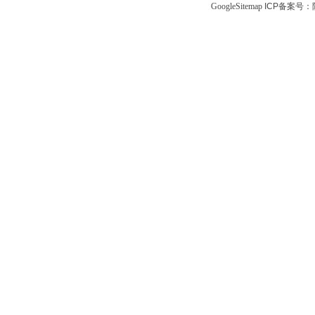
GoogleSitemap
ICP备案号：