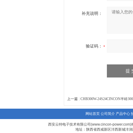
补充说明：
验证码：
上一篇 :
CHB300W-24S24CINCON半砖3
网站首页
公司简介
产品中心
西安云特电子技术有限公司(www.cincon-power.co
地址：陕西省西咸新区沣西新城沣润西