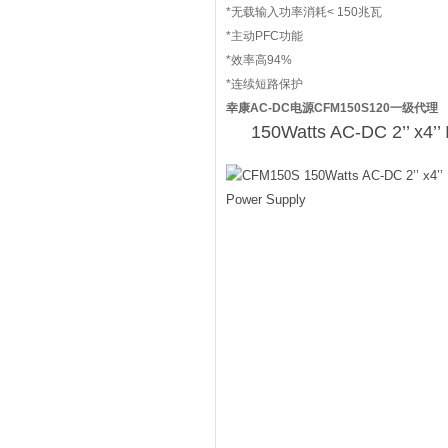
*无载输入功率消耗< 150兆瓦
*主动PFC功能
*效率高94%
*连续短路保护
幸康AC-DC电源CFM150S120一级代理
150Watts AC-DC 2’’ x4’