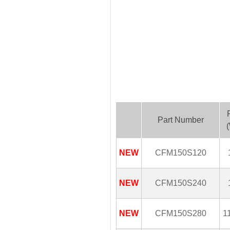
Part Number
(
NEW
CFM150S120
NEW
CFM150S240
NEW
CFM150S280
1