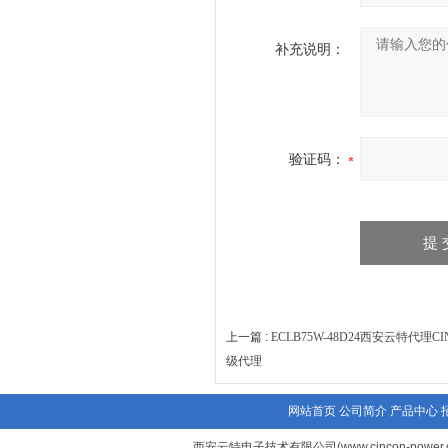
补充说明：
验证码：
上一篇 :
ECLB75W-48D24西安云特代理CI
级代理
网站首页
公司简介
产品中心
西安云特电子技术有限公司(www.cincon-power.