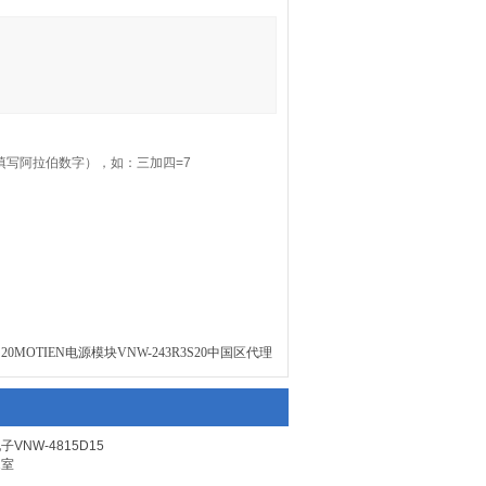
填写阿拉伯数字），如：三加四=7
5S20MOTIEN电源模块VNW-243R3S20中国区代理
子VNW-4815D15
1室