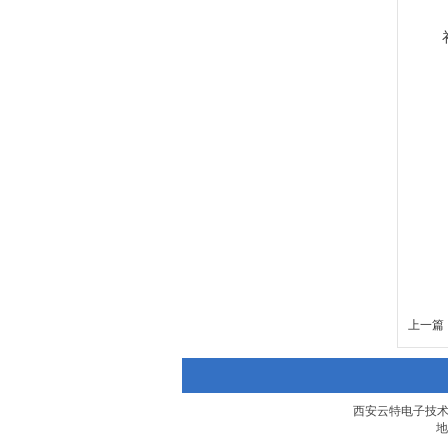
上一篇 
西安云特电子技术有限公
地