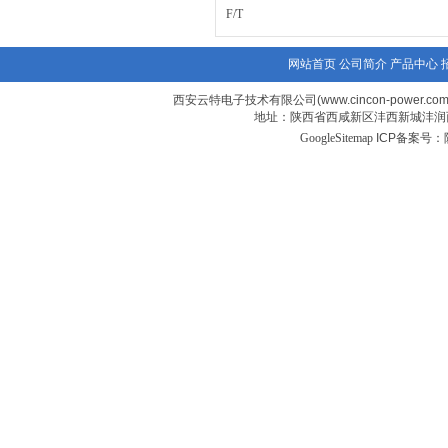
F/T
网站首页
公司简介
产品中心
西安云特电子技术有限公司(www.cincon-power.co
地址：陕西省西咸新区沣西新城沣润西
GoogleSitemap
ICP备案号：