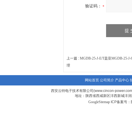
验证码：
上一篇 :
MGDB-25-J-E/T盖亚MGDB-2
理
网站首页
公司简介
产品中心
西安云特电子技术有限公司(www.cincon-power.c
地址：陕西省西咸新区沣西新城沣润西
GoogleSitemap
ICP备案号：