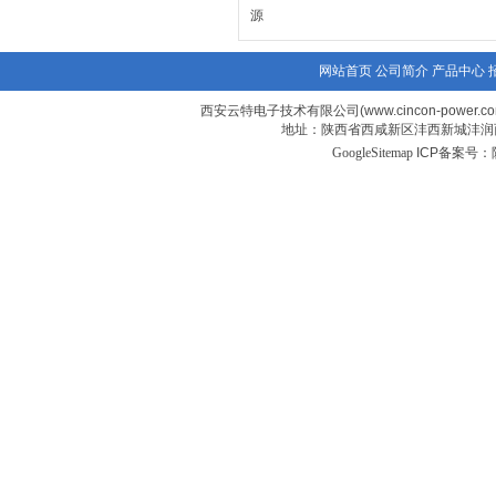
源
网站首页
公司简介
产品中心
西安云特电子技术有限公司(www.cincon-power.c
地址：陕西省西咸新区沣西新城沣润西
GoogleSitemap
ICP备案号：