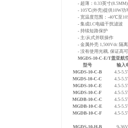
- 超薄：0.33英寸(8.5MM)
- 105℃(外壳)提供10W
- 宽温度范围：-40℃至10
- 集成LC电磁干扰滤波
- 持续短路保护
- 主/从式并联操作
- 金属外壳 1,500Vdc 隔离
- 没有使用光耦, 保证高
MGDS-10-C-E/T盖
型号
输入
MGDS-10-C-B
4.5-5.
MGDS-10-C-C
4.5-5.
MGDS-10-C-E
4.5-5.
MGDS-10-C-F
4.5-5.
MGDB-10-C-C
4.5-5.
MGDB-10-C-E
4.5-5.
MGDB-10-C-F
4.5-5.
MGDS-10-H-B
9-36