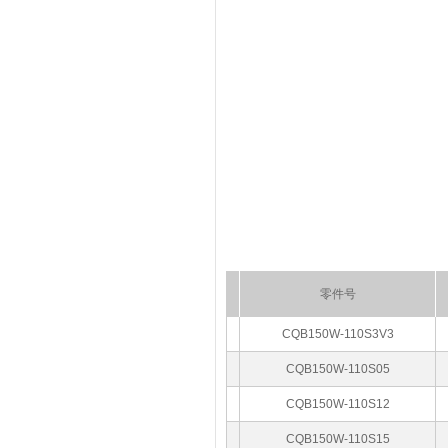
零件号
CQB150W-110S3V3
CQB150W-110S05
CQB150W-110S12
CQB150W-110S15