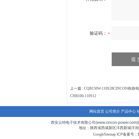
验证码：
上一篇 :
CQB150W-110S28CINCON铁路
CHB100-110S12
网站首页
公司简介
产品中心
西安云特电子技术有限公司(www.cincon-power.com
地址：陕西省西咸新区沣西新城沣润西
GoogleSitemap
ICP备案号：