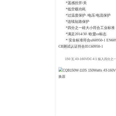
*遥感控开/关
*低空载功耗
*过温度保护 /电压/电流保护
*连续短路保护
*四分之一砖大小符合工业标准
*满足2014/30 /欧盟ce标志
* 安全标准符合ul60950-1 EN609
CB测试认证符合IEC60950-1
150 瓦 43-160VDC 4:1 输入四分