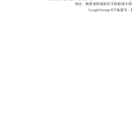
地址：陕西省西咸新区沣西新城沣润西
GoogleSitemap
ICP备案号：