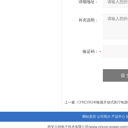
详细地址：
补充说明：
验证码：
上一篇 :
CFM21M240板载开放式医疗电源CF
网站首页
公司简介
产品中心
西安云特电子技术有限公司(www.cincon-power.com