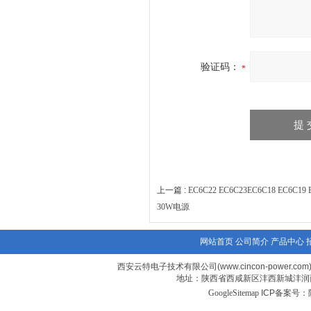
验证码：
上一篇 :
EC6C22 EC6C23EC6C18 EC6C
30W电源
网站首页
公司简介
产品中心
西安云特电子技术有限公司(www.cincon-power.com
地址：陕西省西咸新区沣西新城沣润西
GoogleSitemap
ICP备案号：