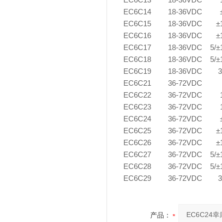
EC6C13
18-36VDC
EC6C14
18-36VDC
EC6C15
18-36VDC
±
EC6C16
18-36VDC
±
EC6C17
18-36VDC
5/
EC6C18
18-36VDC
5/
EC6C19
18-36VDC
EC6C21
36-72VDC
EC6C22
36-72VDC
EC6C23
36-72VDC
EC6C24
36-72VDC
EC6C25
36-72VDC
±
EC6C26
36-72VDC
±
EC6C27
36-72VDC
5/
EC6C28
36-72VDC
5/
EC6C29
36-72VDC
产品：