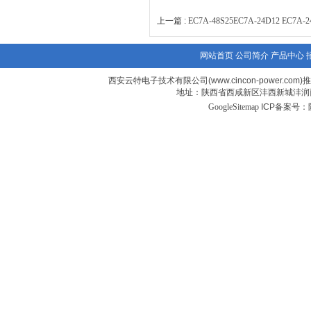
上一篇 :
EC7A-48S25EC7A-24D12 EC
网站首页
公司简介
产品中心
西安云特电子技术有限公司(www.cincon-power.com)推荐:
地址：陕西省西咸新区沣西新城沣润西
GoogleSitemap
ICP备案号：