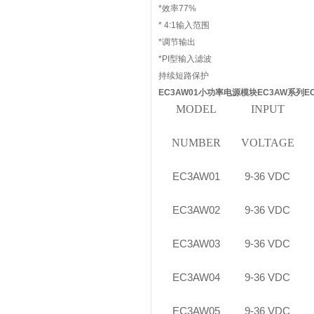
*效率77%
* 4:1输入范围
*调节输出
*PI型输入滤波
持续短路保护
EC3AW01小功率电源模块EC3AW系列EC
MODEL
INPUT
NUMBER
VOLTAGE
EC3AW01
9-36 VDC
EC3AW02
9-36 VDC
EC3AW03
9-36 VDC
EC3AW04
9-36 VDC
EC3AW05
9-36 VDC