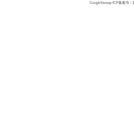
GoogleSitemap
ICP备案号：