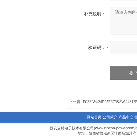
补充说明：
验证码：
上一篇 :
EC3SAW-24D05PEC3SAW-24S1
网站首页
公司简介
产品中心
西安云特电子技术有限公司(www.cincon-power.com)
地址：陕西省西咸新区沣西新城沣润西