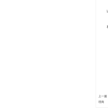
上一篇 
理商