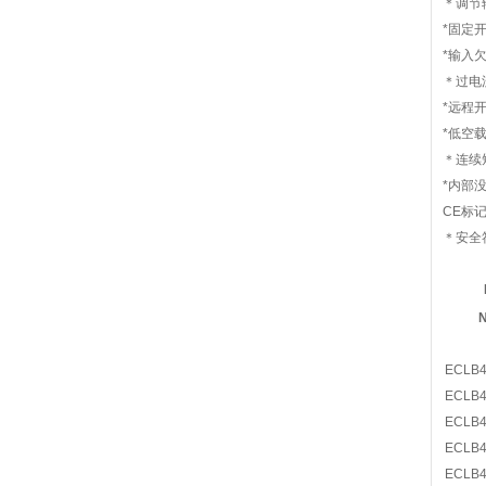
＊调节
*固定
*输入
＊过电
*远程开
*低空
＊连续
*内部
CE标记
＊安全符
ECLB4
ECLB4
ECLB4
ECLB4
ECLB4