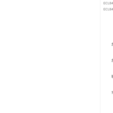
ECLB4
ECLB4