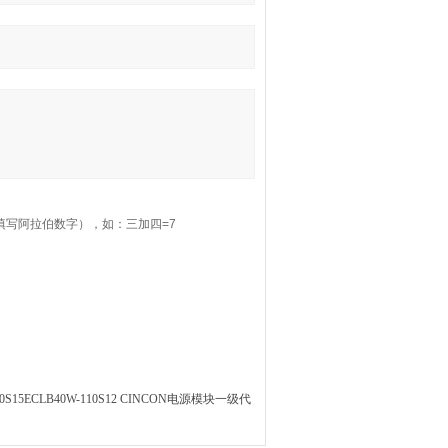
填写阿拉伯数字），如：三加四=7
10S15ECLB40W-110S12 CINCON电源模块一级代