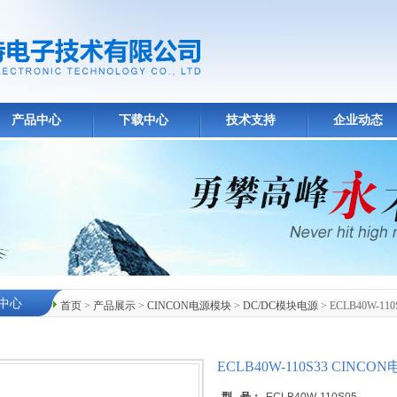
产品中心
下载中心
技术支持
企业动态
中心
首页
>
产品展示
>
CINCON电源模块
>
DC/DC模块电源
> ECLB40W-1
ECLB40W-110S33 CIN