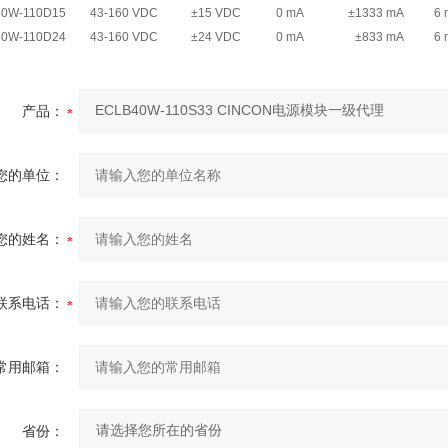
0W-110D15
43-160 VDC
±15 VDC
0 mA
±1333 mA
6
0W-110D24
43-160 VDC
±24 VDC
0 mA
±833 mA
6
产品：
您的单位：
您的姓名：
联系电话：
常用邮箱：
省份：