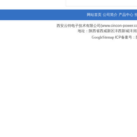
网站首页
公司简介
产品中心
西安云特电子技术有限公司(www.cincon-power.c
地址：陕西省西咸新区沣西新城沣润西
GoogleSitemap
ICP备案号：