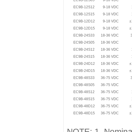
EC9B-12S05
9-18 VDC
EC9B-12S12
9-18 VDC
EC9B-12S15
9-18 VDC
EC9B-12D12
9-18 VDC
±
EC9B-12D15
9-18 VDC
±
EC9B-24S33
18-36 VDC
EC9B-24S05
18-36 VDC
EC9B-24S12
18-36 VDC
EC9B-24S15
18-36 VDC
EC9B-24D12
18-36 VDC
±
EC9B-24D15
18-36 VDC
±
EC9B-48S33
36-75 VDC
EC9B-48S05
36-75 VDC
EC9B-48S12
36-75 VDC
EC9B-48S15
36-75 VDC
EC9B-48D12
36-75 VDC
±
EC9B-48D15
36-75 VDC
±
NOTE: 1. Nominal