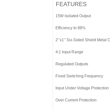
FEATURES
15W Isolated Output
Efficiency to 88%
2’’x1’’ Six-Sided Shield Metal 
4:1 Input Range
Regulated Outputs
Fixed Switching Frequency
Input Under Voltage Protection
Over Current Protection