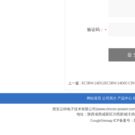
验证码：
上一篇 :
EC5BW-24D12EC5BW-24D0
网站首页
公司简介
产品中心
西安云特电子技术有限公司(www.cincon-power.co
地址：陕西省西咸新区沣西新城沣润西
GoogleSitemap
ICP备案号：