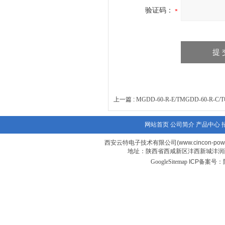
验证码：
上一篇 :
MGDD-60-R-E/TMGDD-60-
网站首页
公司简介
产品中心
西安云特电子技术有限公司(www.cincon-power
地址：陕西省西咸新区沣西新城沣润西
GoogleSitemap
ICP备案号：