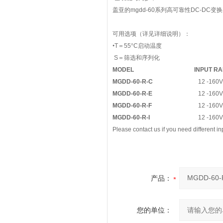
盖亚的
mgdd-60
系列高可靠性
DC-DC
变换
可用选项（详见详细说明）：
•
T
＝
55
°
C
启动温度
S
＝筛选和序列化
MODEL
INPUT R
MGDD-60-R-C
12 -160
MGDD-60-R-E
12 -160
MGDD-60-R-F
12 -160
MGDD-60-R-I
12 -160
Please contact us if you need different in
产品：
您的单位：