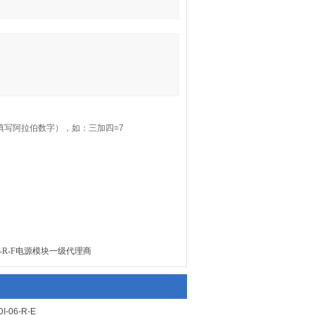
填写阿拉伯数字），如：三加四=7
I-06-R-F电源模块一级代理商
-06-R-E