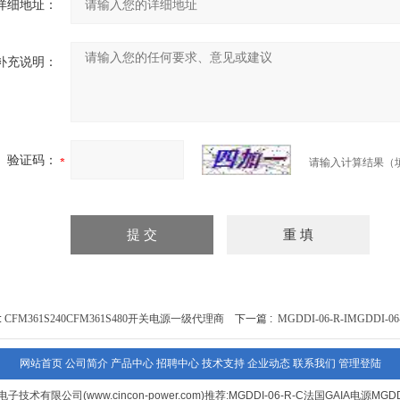
详细地址：
补充说明：
验证码：
请输入计算结果（
:
CFM361S240CFM361S480开关电源一级代理商
下一篇 :
MGDDI-06-R-IMGDD
网站首页
公司简介
产品中心
招聘中心
技术支持
企业动态
联系我们
管理登陆
技术有限公司(www.cincon-power.com)推荐:MGDDI-06-R-C法国GAIA电源MGDDI