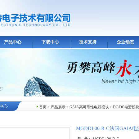
产品中心
下载中心
技术支持
企业动态
中心
首页
>
产品展示
>
GAIA高可靠性电源模块
>
DC/DC电源模
MGDDI-06-R-C法国GAIA电