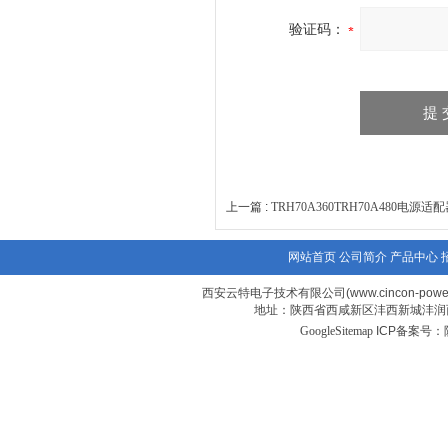
验证码：
上一篇 :
TRH70A360TRH70A480电源适
网站首页
公司简介
产品中心
西安云特电子技术有限公司(www.cincon-powe
地址：陕西省西咸新区沣西新城沣润西
GoogleSitemap
ICP备案号：