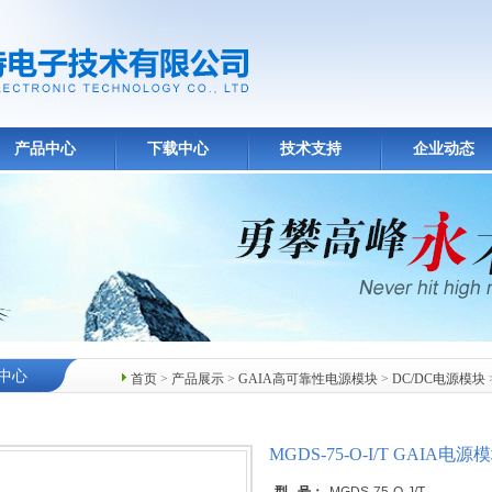
产品中心
下载中心
技术支持
企业动态
中心
首页
>
产品展示
>
GAIA高可靠性电源模块
>
DC/DC电源模块
MGDS-75-O-I/T GAIA电源