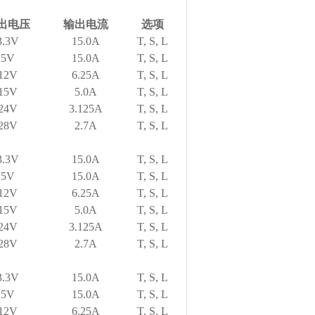
出电压
输出电流
选项
3.3V
15.0A
T, S, L
5V
15.0A
T, S, L
12V
6.25A
T, S, L
15V
5.0A
T, S, L
24V
3.125A
T, S, L
28V
2.7A
T, S, L
3.3V
15.0A
T, S, L
5V
15.0A
T, S, L
12V
6.25A
T, S, L
15V
5.0A
T, S, L
24V
3.125A
T, S, L
28V
2.7A
T, S, L
3.3V
15.0A
T, S, L
5V
15.0A
T, S, L
12V
6.25A
T, S, L