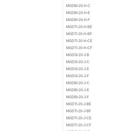
MGDBI-20-H-C
MGDBI-20-H-E
MGDBI-20-H-F
MGDTI-20-H-BE
MGDTI-20-H-BF
MGDTI-20-H-CE
MGDTI-20-H-CF
MGDSI-20-J-B
MGDSI-20-J-C
MGDSI-20-J-E
MGDSI-20-J-F
MGDBI-20-J-C
MGDBI-20-J-E
MGDBI-20-J-F
MGDTI-20-J-BE
MGDTI-20-J-BF
MGDTI-20-J-CE
MGDTI-20-J-CF