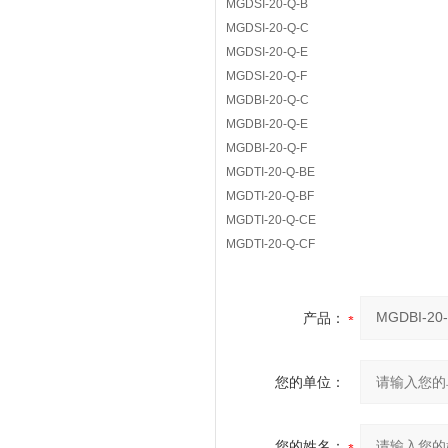
MGDSI-20-Q-B
MGDSI-20-Q-C
MGDSI-20-Q-E
MGDSI-20-Q-F
MGDBI-20-Q-C
MGDBI-20-Q-E
MGDBI-20-Q-F
MGDTI-20-Q-BE
MGDTI-20-Q-BF
MGDTI-20-Q-CE
MGDTI-20-Q-CF
产品：
您的单位：
您的姓名：