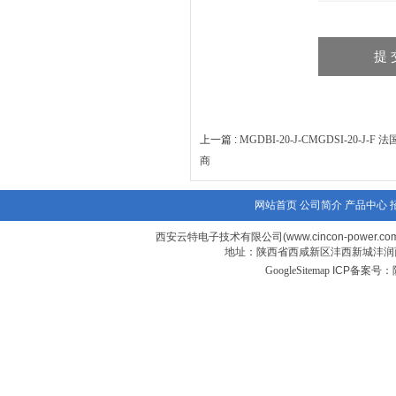
上一篇 :
MGDBI-20-J-CMGDSI-20-J
商
网站首页
公司简介
产品中心
西安云特电子技术有限公司(www.cincon-power.com
地址：陕西省西咸新区沣西新城沣润西
GoogleSitemap
ICP备案号：