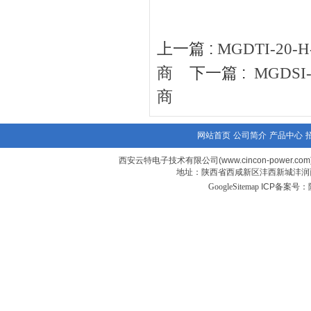
上一篇 :
MGDTI-20
下一篇 :
商
MGDSI
商
网站首页
公司简介
产品中心
西安云特电子技术有限公司(www.cincon-power.com
地址：陕西省西咸新区沣西新城沣润西
GoogleSitemap
ICP备案号：