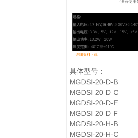
·
没有使用
规格:
输入电压: 4.7-16V,16-40V
,9-36V,36-140
输出电压:
3.3V
、
5V
、
12V
、
15V
、
±5V
输出功率:
13.2W
、
20W
温度范围:
-40°C
至
+91°C
详细资料下载
具体型号：
MGDSI-20-D-B
MGDSI-20-D-C
MGDSI-20-D-E
MGDSI-20-D-F
MGDSI-20-H-B
MGDSI-20-H-C