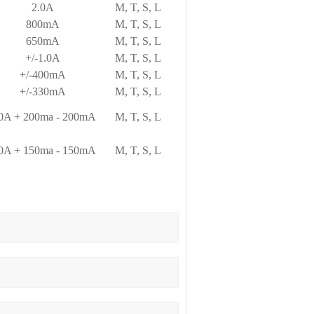
2.0A
M, T, S, L
800mA
M, T, S, L
650mA
M, T, S, L
+/-1.0A
M, T, S, L
+/-400mA
M, T, S, L
+/-330mA
M, T, S, L
.0A + 200ma - 200mA
M, T, S, L
.0A + 150ma - 150mA
M, T, S, L