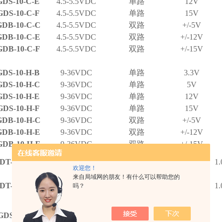
DS-10-C-E
4.5-5.5VDC
单路
12V
DS-10-C-F
4.5-5.5VDC
单路
15V
DB-10-C-C
4.5-5.5VDC
双路
+/-5V
DB-10-C-E
4.5-5.5VDC
双路
+/-12V
DB-10-C-F
4.5-5.5VDC
双路
+/-15V
DS-10-H-B
9-36VDC
单路
3.3V
DS-10-H-C
9-36VDC
单路
5V
DS-10-H-E
9-36VDC
单路
12V
DS-10-H-F
9-36VDC
单路
15V
DB-10-H-C
9-36VDC
双路
+/-5V
DB-10-H-E
9-36VDC
双路
+/-12V
DB-10-H-F
9-36VDC
双路
+/-15V
5V +12V -
DT-10-H-CE
9-36VDC
三路
1
12V
欢迎您！
来自局域网的朋友！有什么可以帮助您的
5V +15V
DT-10-H-CF
9-36VDC
三路
1
吗？
-15V
DS-10-J-B
16-40VDC
单路
3.3V