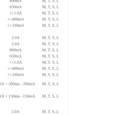
800mA
M, T, S, L
650mA
M, T, S, L
+/-1.0A
M, T, S, L
+/-400mA
M, T, S, L
+/-330mA
M, T, S, L
2.0A
M, T, S, L
2.0A
M, T, S, L
800mA
M, T, S, L
650mA
M, T, S, L
+/-1.0A
M, T, S, L
+/-400mA
M, T, S, L
+/-330mA
M, T, S, L
.0A + 200ma - 200mA
M, T, S, L
.0A + 150ma - 150mA
M, T, S, L
2.0A
M, T, S, L