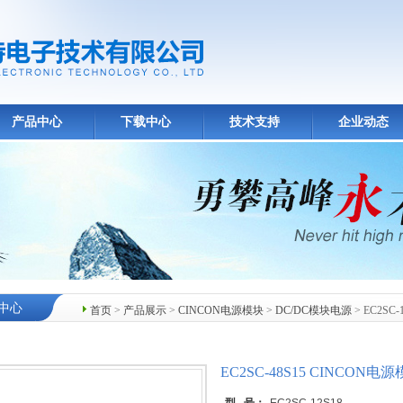
产品中心
下载中心
技术支持
企业动态
中心
首页
>
产品展示
>
CINCON电源模块
>
DC/DC模块电源
> EC2SC
EC2SC-48S15 CINCO