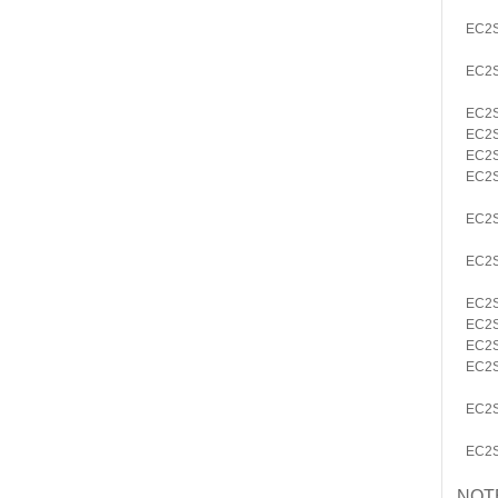
EC2
EC2
EC2
EC2
EC2
EC2
EC2
EC2
EC2
EC2
EC2
EC2
EC2
EC2
NOT