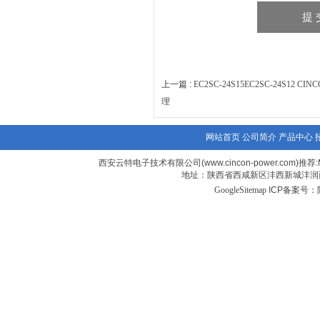
上一篇 :
EC2SC-24S15EC2SC-24S1
理
网站首页
公司简介
产品中心
西安云特电子技术有限公司(www.cincon-power.com)推荐:M
地址：陕西省西咸新区沣西新城沣润西
GoogleSitemap
ICP备案号：