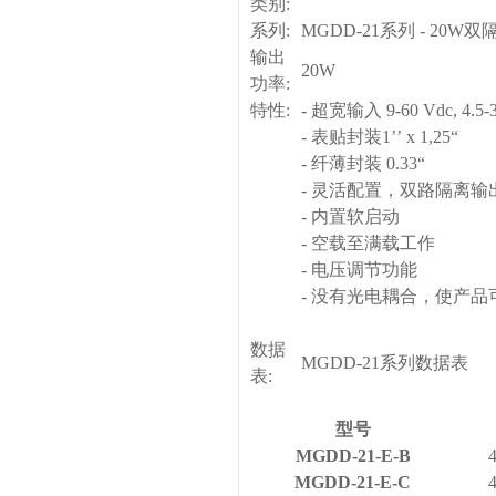
类别:
系列:
MGDD-21
系列 - 20W
输出
20W
功率:
特性:
-
超宽输入 9-60 Vdc, 4.5-3
- 表贴封装1’’ x 1,25“
- 纤薄封装 0.33“
- 灵活配置，双路隔离输
- 内置软启动
- 空载至满载工作
- 电压调节功能
- 没有光电耦合，使产品
数据
MGDD-21
系列数据表
表:
型号
MGDD-21-E-B
MGDD-21-E-C