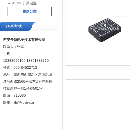
AC/DC开关电源
更多分类
联系方式
西安云特电子技术有限公司
联系人：张雷
手机：
15388696106,13891838710
传真：029-84532713
地址：陕西省西咸新区沣西新城
沣润西路2566号联东U谷沣西科
技创新谷一期1号楼501室
邮编：710086
邮箱：
zhl@yuutee.cn